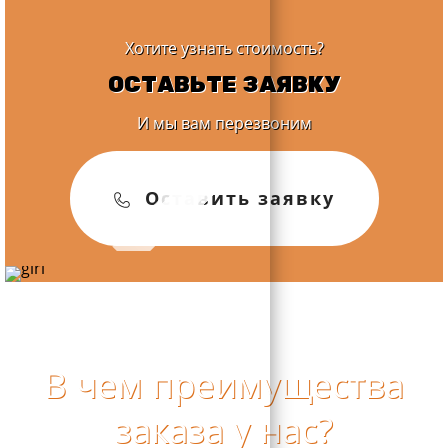
Хотите узнать стоимость?
ОСТАВЬТЕ ЗАЯВКУ
И мы вам перезвоним
Оставить заявку
В чем преимущества
заказа у нас?