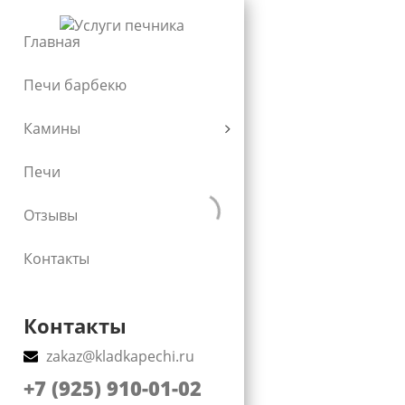
Главная
Печи барбекю
Строительство печи
Камины
барбекю
Печи
Отзывы
в Москве и Московской области
Контакты
Контакты
zakaz@kladkapechi.ru
+7 (925) 910-01-02