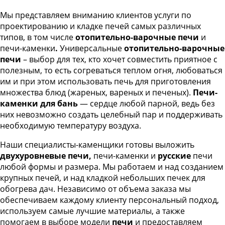
Мы представляем вниманию клиентов услуги по
проектированию и кладке печей самых различных
типов, в том числе
отопительно-варочные печи
и
печи-каменки
.
Универсальные
отопительно-варочные
печи
– выбор для тех, кто хочет совместить приятное с
полезным, то есть согреваться теплом огня, любоваться
им и при этом использовать печь для приготовления
множества блюд (жареных, вареных и печеных).
Печи-
каменки для бань
— сердце любой парной, ведь без
них невозможно создать целебный пар и поддерживать
необходимую температуру воздуха.
Наши специалисты-каменщики готовы выложить
двухуровневые печи,
печи-каменки и
русские
печи
любой формы и размера. Мы работаем и над созданием
крупных печей, и над кладкой небольших печек для
обогрева дач. Независимо от объема заказа мы
обеспечиваем каждому клиенту персональный подход,
используем самые лучшие материалы, а также
помогаем в выборе модели
печи
и предоставляем