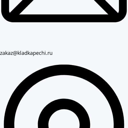
zakaz@kladkapechi.ru